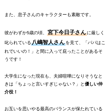
また、息子さんのキャラクターも素敵です。
宮下今日子さん
彼がわずか5歳の頃、
に厳しく
八嶋智人さん
叱られている
を見て、「パパはこ
れでいいの！」と間に入って庇ったことがあるそ
うです！
大学生になった現在も、夫婦喧嘩になりそうなと
きは「ちょっと言いすぎじゃない？」と
優しい仲
介役！
お互いを思いやる最高のバランスが保たれている