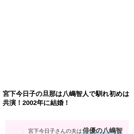
宮下今日子の旦那は八嶋智人で馴れ初めは
共演！2002年に結婚！
俳優の八嶋智
宮下今日子さんの夫は