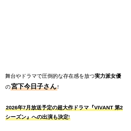
舞台やドラマで圧倒的な存在感を放つ
実力派女優
宮下今日子さん
の
!
2026年7月放送予定の超大作ドラマ『VIVANT 第2
シーズン』への出演も決定
!