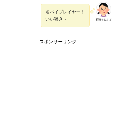
名バイプレイヤー！
いい響き～
視聴者おさげ
スポンサーリンク