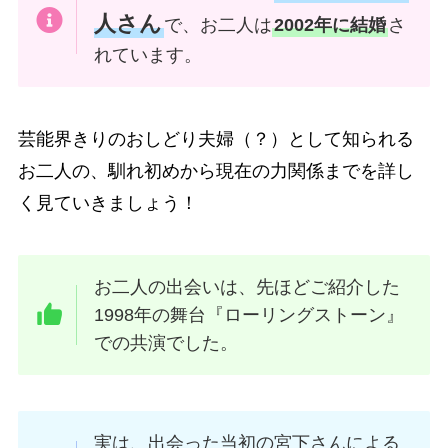
人さん
で、お二人は
2002年に結婚
さ
れています。
芸能界きりのおしどり夫婦（？）として知られる
お二人の、馴れ初めから現在の力関係までを詳し
く見ていきましょう！
お二人の出会いは、先ほどご紹介した
1998年の舞台『ローリングストーン』
での共演でした。
実は、出会った当初の宮下さんによる