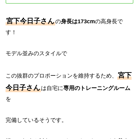
宮下今日子さん
の
身長は173cm
の高身長で
す！
モデル並みのスタイルで
宮下
この抜群のプロポーションを維持するため、
今日子さん
は自宅に
専用のトレーニングルーム
を
完備しているそうです。