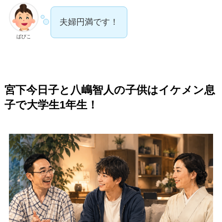
夫婦円満です！
ばびこ
宮下今日子と八嶋智人の子供はイケメン息
子で大学生1年生！