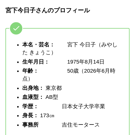
宮下今日子さんのプロフィール
本名・芸名：
宮下 今日子（みやし
た きょうこ）
生年月日：
1975年8月14日
年齢：
50歳（2026年6月時
点）
出身地：
東京都
血液型：
AB型
学歴：
日本女子大学卒業
身長：
173㎝
事務所
吉住モータース