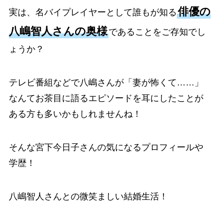
俳優の
実は、名バイプレイヤーとして誰もが知る
八嶋智人さんの奥様
であることをご存知でし
ょうか？
テレビ番組などで八嶋さんが「妻が怖くて……」
なんてお茶目に語るエピソードを耳にしたことが
ある方も多いかもしれませんね！
そんな宮下今日子さんの気になるプロフィールや
学歴！
八嶋智人さんとの微笑ましい結婚生活！