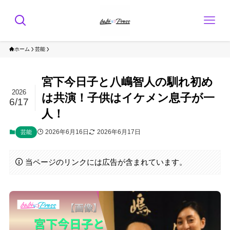
ホーム
芸能
宮下今日子と八嶋智人の馴れ初め
2026
は共演！子供はイケメン息子が一
6/17
人！
2026年6月16日
2026年6月17日
芸能
当ページのリンクには広告が含まれています。