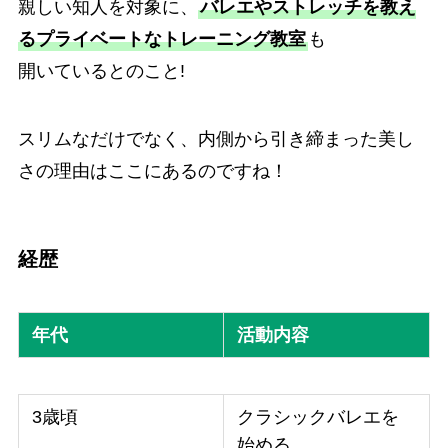
親しい知人を対象に、
バレエやストレッチを教え
るプライベートなトレーニング教室
も
開いているとのこと!
スリムなだけでなく、内側から引き締まった美し
さの理由はここにあるのですね！
経歴
年代
活動内容
3歳頃
クラシックバレエを
始める