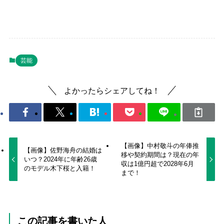
芸能
よかったらシェアしてね！
【画像】中村敬斗の年俸推
【画像】佐野海舟の結婚は
移や契約期間は？現在の年
いつ？2024年に年齢26歳
収は1億円超で2028年6月
のモデル木下桜と入籍！
まで！
この記事を書いた人