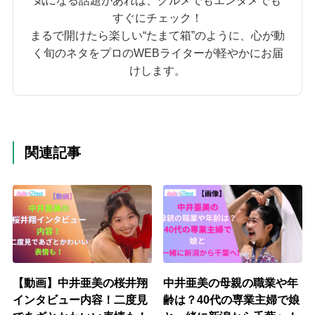
すぐにチェック！
まるで開けたら楽しい“たまて箱”のように、心が動
く旬のネタをプロのWEBライターが軽やかにお届
けします。
関連記事
【動画】中井亜美の桜井翔
中井亜美の母親の職業や年
インタビュー内容！二度見
齢は？40代の専業主婦で娘