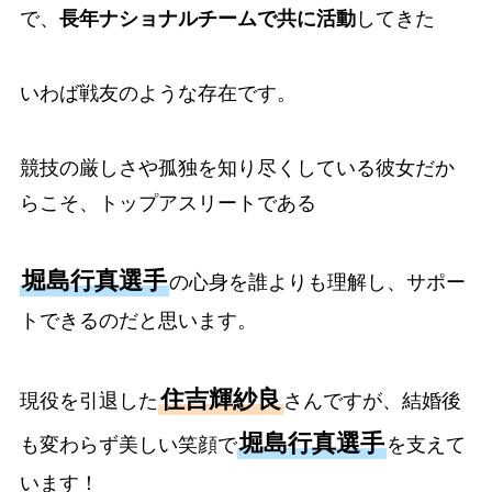
で、
長年ナショナルチームで共に活動
してきた
いわば戦友のような存在です。
競技の厳しさや孤独を知り尽くしている彼女だか
らこそ、トップアスリートである
堀島行真選手
の心身を誰よりも理解し、サポー
トできるのだと思います。
住吉輝紗良
現役を引退した
さんですが、結婚後
堀島行真選手
も変わらず美しい笑顔で
を支えて
います！