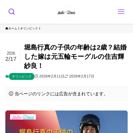
ホーム
オリンピック
堀島行真の子供の年齢は2歳？結婚
2026
した嫁は元五輪モーグルの住吉輝
2/17
紗良！
2026年2月11日
2026年2月17日
オリンピック
当ページのリンクには広告が含まれています。