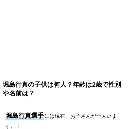
堀島行真の子供は何人？年齢は2歳で性別
や名前は？
堀島行真選手
には現在、お子さんが一人いま
す。！