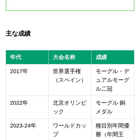
主な成績
年代
大会名称
成績
2017年
世界選手権
モーグル・デ
（スペイン）
ュアルモーグ
ル二冠
2022年
北京オリンピ
モーグル 銅
ック
メダル
2023-24年
ワールドカッ
種目別年間優
プ
勝（年間王