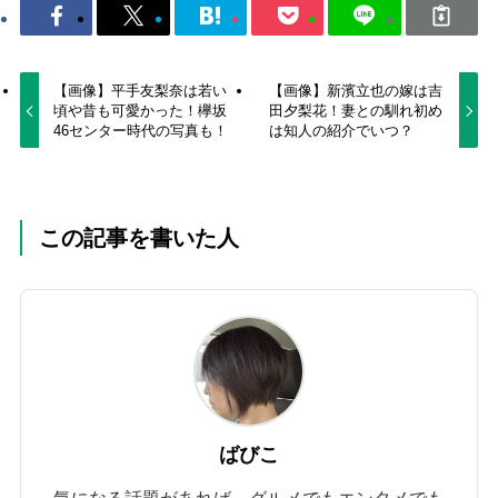
【画像】平手友梨奈は若い
【画像】新濱立也の嫁は吉
頃や昔も可愛かった！欅坂
田夕梨花！妻との馴れ初め
46センター時代の写真も！
は知人の紹介でいつ？
この記事を書いた人
ばびこ
気になる話題があれば、グルメでもエンタメでも