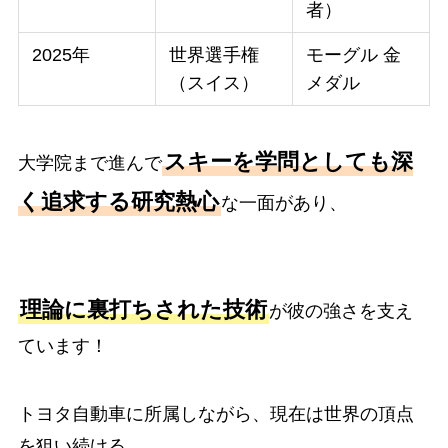
者）
2025年
世界選手権
モーグル 金
（スイス）
メダル
スキーを学問としても深
大学院まで進んで
く追求する研究熱心
な一面があり、
理論に裏打ちされた技術
が彼の強さを支え
ています！
トヨタ自動車に所属しながら、現在は世界の頂点
を狙い続ける