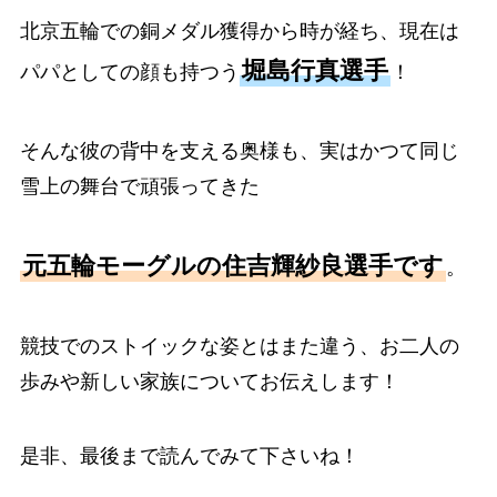
北京五輪での銅メダル獲得から時が経ち、現在は
堀島行真選手
パパとしての顔も持つう
！
そんな彼の背中を支える奥様も、実はかつて同じ
雪上の舞台で頑張ってきた
元五輪モーグルの住吉輝紗良選手です
。
競技でのストイックな姿とはまた違う、お二人の
歩みや新しい家族についてお伝えします！
是非、最後まで読んでみて下さいね！