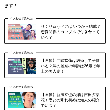
ます！
あわせて読みたい
りくりゅうペアは いつから結成？
恋愛関係のカップルで付き合って
いる？
あわせて読みたい
【画像】二階堂蓮は結婚して子供
いる？嫁の麗奈の年齢は26歳で年
上の美人妻！
あわせて読みたい
【画像】新濱立也の嫁は吉田夕梨
花！妻との馴れ初めは知人の紹介
でいつ？