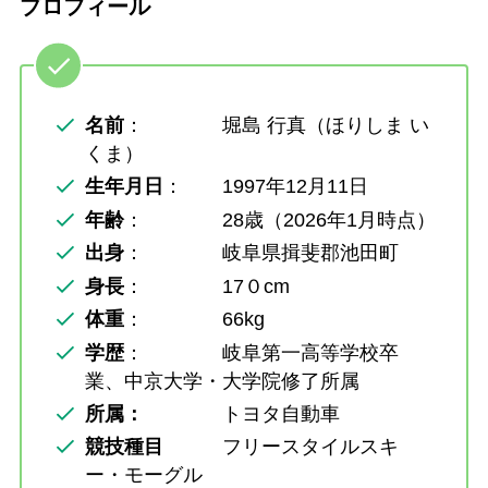
プロフィール
名前
： 堀島 行真（ほりしま い
くま）
生年月日
： 1997年12月11日
年齢
： 28歳（2026年1月時点）
出身
： 岐阜県揖斐郡池田町
身長
： 17０cm
体重
： 66kg
学歴
： 岐阜第一高等学校卒
業、中京大学・大学院修了所属
所属：
トヨタ自動車
競技種目
フリースタイルスキ
ー・モーグル