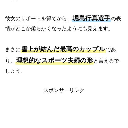
堀島行真選手
彼女のサポートを得てから、
の表
情がどこか柔らかくなったようにも見えます。
雪上が結んだ最高のカップル
まさに
であ
理想的なスポーツ夫婦の形
り、
と言えるで
しょう。
スポンサーリンク