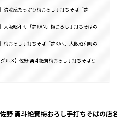
】清涼感たっぷり梅おろし手打ちそば「夢
】大阪昭和町「夢KAN」梅おろし手打ちそばの
】梅おろし手打ちそば「夢KAN」大阪昭和町の
くグルメ】佐野 勇斗絶賛梅おろし手打ちそばど
佐野 勇斗絶賛梅おろし手打ちそばの店