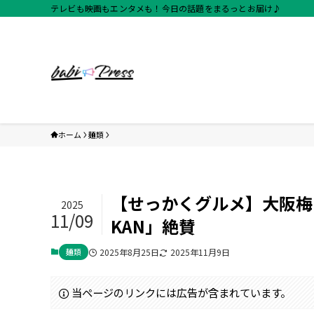
テレビも映画もエンタメも！今日の話題をまるっとお届け♪
ホーム
麺類
【せっかくグルメ】大阪梅
2025
11/09
KAN」絶賛
麺類
2025年8月25日
2025年11月9日
当ページのリンクには広告が含まれています。