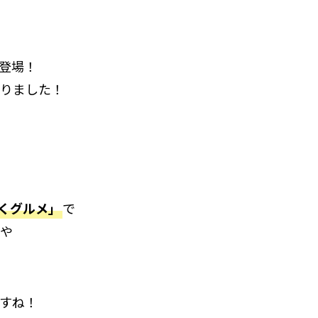
登場！
りました！
くグルメ」
で
や
すね！